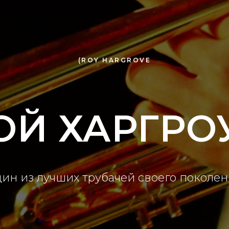
(ROY HARGROVE
ОЙ ХАРГРО
ин из лучших трубачей своего поколен