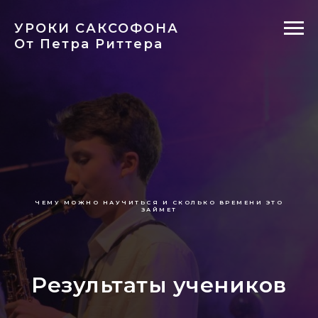
УРОКИ САКСОФОНА
От Петра Риттера
ЧЕМУ МОЖНО НАУЧИТЬСЯ И СКОЛЬКО ВРЕМЕНИ ЭТО
ЗАЙМЕТ
Результаты учеников