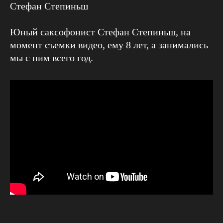
Стефан Степиньш
Юный саксофонист Стефан Степиньш, на
момент съемки видео, ему 8 лет, а занимались
мы с ним всего год.