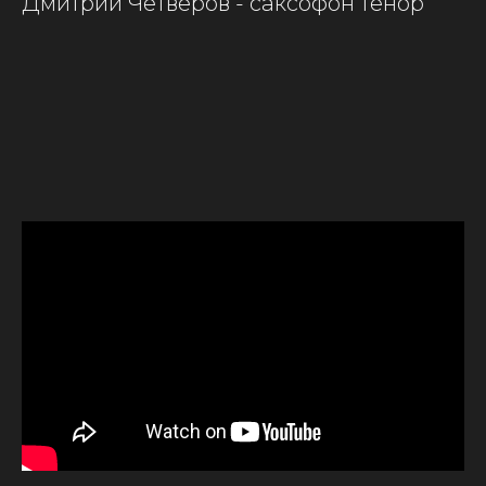
Дмитрий Четверов - саксофон тенор